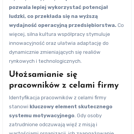
pozwala lepiej wykorzystać potencjał
ludzki, co przekłada się na wyższą
wydajność operacyjną przedsiębiorstwa.
Co
więcej, silna kultura współpracy stymuluje
innowacyjność oraz ułatwia adaptację do
dynamicznie zmieniających się realiów
rynkowych i technologicznych.
Utożsamianie się
pracowników z celami firmy
Identyfikacja pracowników z celami firmy
stanowi
kluczowy element skutecznego
systemu motywacyjnego
. Gdy osoby
zatrudnione odczuwają więź z misją i
wartościami organizacji, ich zaangażowanie