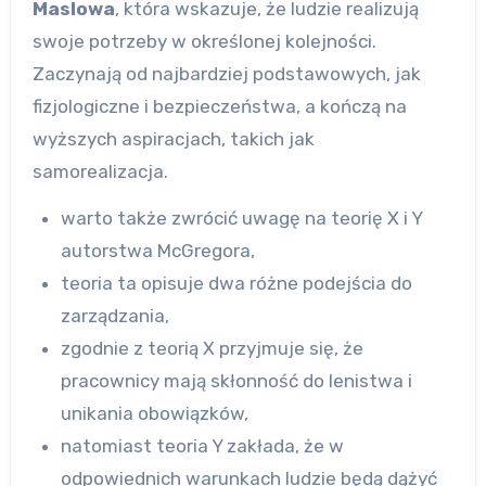
Maslowa
, która wskazuje, że ludzie realizują
swoje potrzeby w określonej kolejności.
Zaczynają od najbardziej podstawowych, jak
fizjologiczne i bezpieczeństwa, a kończą na
wyższych aspiracjach, takich jak
samorealizacja.
warto także zwrócić uwagę na teorię X i Y
autorstwa McGregora,
teoria ta opisuje dwa różne podejścia do
zarządzania,
zgodnie z teorią X przyjmuje się, że
pracownicy mają skłonność do lenistwa i
unikania obowiązków,
natomiast teoria Y zakłada, że w
odpowiednich warunkach ludzie będą dążyć