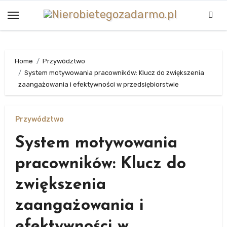
Skip
to
content
Home
Przywództwo
System motywowania pracowników: Klucz do zwiększenia
zaangażowania i efektywności w przedsiębiorstwie
Przywództwo
System motywowania
pracowników: Klucz do
zwiększenia
zaangażowania i
efektywności w