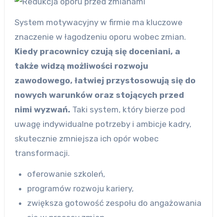
System motywacyjny w firmie ma kluczowe
znaczenie w łagodzeniu oporu wobec zmian.
Kiedy pracownicy czują się doceniani, a
także widzą możliwości rozwoju
zawodowego, łatwiej przystosowują się do
nowych warunków oraz stojących przed
nimi wyzwań.
Taki system, który bierze pod
uwagę indywidualne potrzeby i ambicje kadry,
skutecznie zmniejsza ich opór wobec
transformacji.
oferowanie szkoleń,
programów rozwoju kariery,
zwiększa gotowość zespołu do angażowania