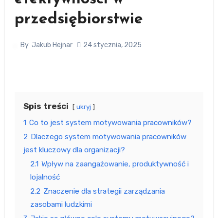
przedsiębiorstwie
By
Jakub Hejnar
24 stycznia, 2025
Spis treści
ukryj
1
Co to jest system motywowania pracowników?
2
Dlaczego system motywowania pracowników
jest kluczowy dla organizacji?
2.1
Wpływ na zaangażowanie, produktywność i
lojalność
2.2
Znaczenie dla strategii zarządzania
zasobami ludzkimi